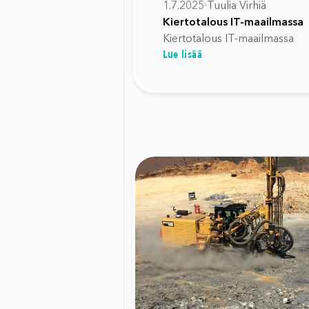
1.7.2025
Tuulia Virhiä
Kiertotalous IT-maailmassa
Kiertotalous IT-maailmassa
Lue lisää