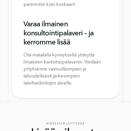
paremmin kuin koskaan!
Varaa ilmainen 
konsultointipalaveri – ja 
kerromme lisää
Ota matalalla kynnyksellä yhteyttä 
ilmaiseen kartoituspalaveriin. Viedään 
yrityksenne vastuullisimpien ja 
taloudellisesti järkevimpien 
laitehankintojen äärelle.
AIHEESEEN LIITTYVÄÄ