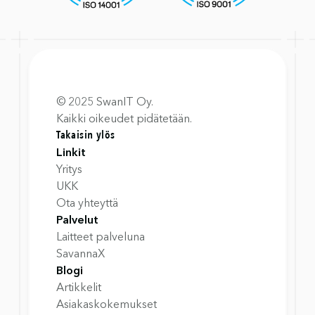
© 2025 SwanIT Oy.
Kaikki oikeudet pidätetään.
Takaisin ylös
Linkit
Yritys
UKK
Ota yhteyttä
Palvelut
Laitteet palveluna
SavannaX
Blogi
Artikkelit
Asiakaskokemukset