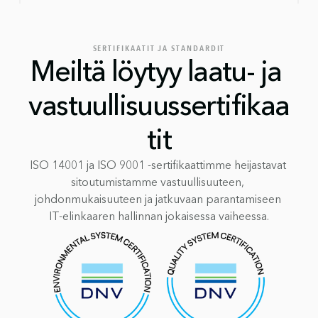
SERTIFIKAATIT JA STANDARDIT
Meiltä löytyy laatu- ja 
vastuullisuussertifikaa
tit
ISO 14001 ja ISO 9001 -sertifikaattimme heijastavat 
sitoutumistamme vastuullisuuteen, 
johdonmukaisuuteen ja jatkuvaan parantamiseen 
IT-elinkaaren hallinnan jokaisessa vaiheessa.