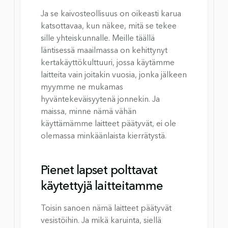
Ja se kaivosteollisuus on oikeasti karua 
katsottavaa, kun näkee, mitä se tekee 
sille yhteiskunnalle. Meille täällä 
läntisessä maailmassa on kehittynyt 
kertakäyttökulttuuri, jossa käytämme 
laitteita vain joitakin vuosia, jonka jälkeen 
myymme ne mukamas 
hyväntekeväisyytenä jonnekin. Ja 
maissa, minne nämä vähän 
käyttämämme laitteet päätyvät, ei ole 
olemassa minkäänlaista kierrätystä.
Pienet lapset polttavat 
käytettyjä laitteitamme
Toisin sanoen nämä laitteet päätyvät 
vesistöihin. Ja mikä karuinta, siellä 