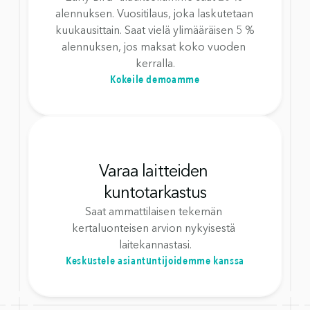
alennuksen. Vuositilaus, joka laskutetaan 
kuukausittain. Saat vielä ylimääräisen 5 % 
alennuksen, jos maksat koko vuoden 
kerralla.
Kokeile demoamme
Varaa laitteiden 
kuntotarkastus
Saat ammattilaisen tekemän 
kertaluonteisen arvion nykyisestä 
laitekannastasi.
Keskustele asiantuntijoidemme kanssa