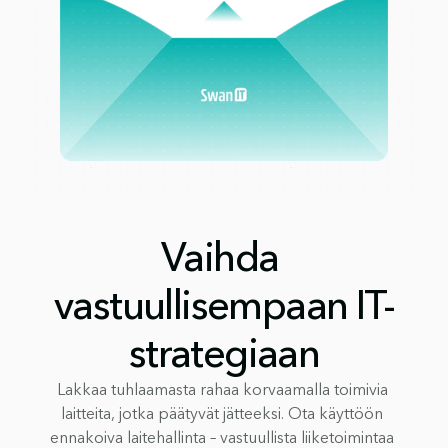
Vaihda 
vastuullisempaan IT-
strategiaan
Lakkaa tuhlaamasta rahaa korvaamalla toimivia 
laitteita, jotka päätyvät jätteeksi. Ota käyttöön 
ennakoiva laitehallinta – vastuullista liiketoimintaa 