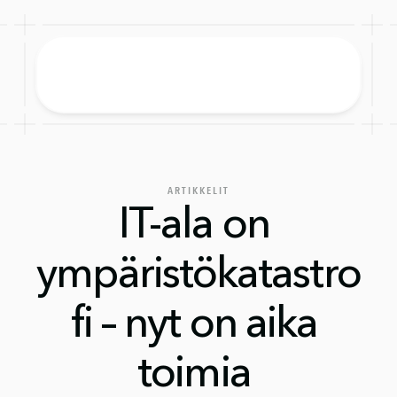
ARTIKKELIT
IT-ala on 
ympäristökatastro
fi – nyt on aika 
toimia 