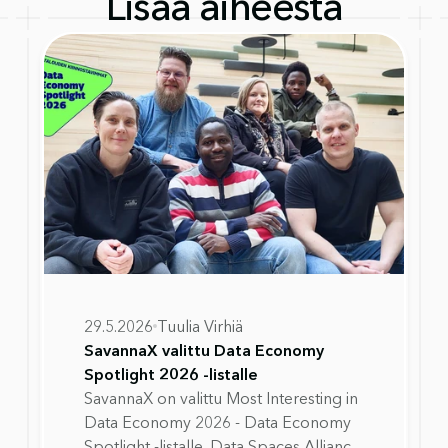
Lisää aiheesta
29.5.2026
Tuulia Virhiä
SavannaX valittu Data Economy
Spotlight 2026 -listalle
SavannaX on valittu Most Interesting in
Data Economy 2026 - Data Economy
Spotlight -listalle. Data Spaces Alliance